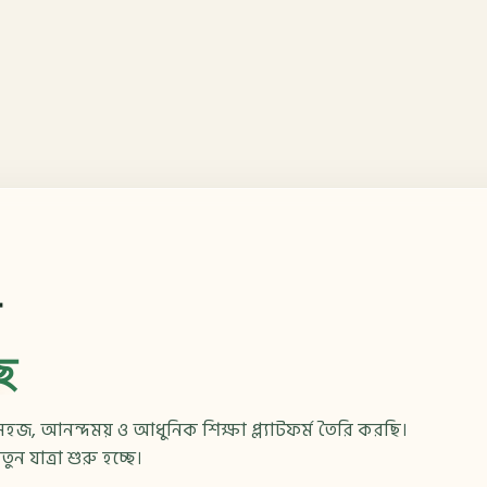
ছে
জ, আনন্দময় ও আধুনিক শিক্ষা প্ল্যাটফর্ম তৈরি করছি।
ন যাত্রা শুরু হচ্ছে।