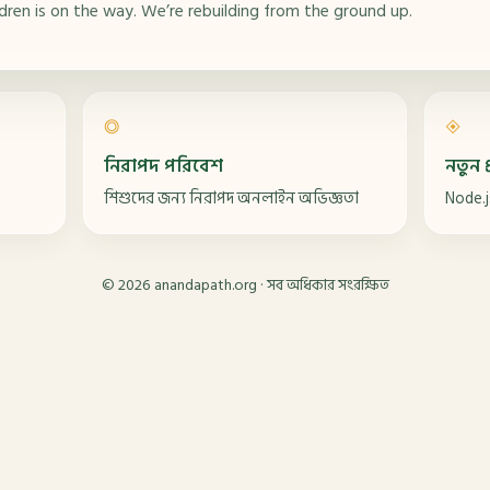
ildren is on the way. We’re rebuilding from the ground up.
◎
◈
নিরাপদ পরিবেশ
নতুন প্
শিশুদের জন্য নিরাপদ অনলাইন অভিজ্ঞতা
Node.j
©
2026
anandapath.org · সব অধিকার সংরক্ষিত