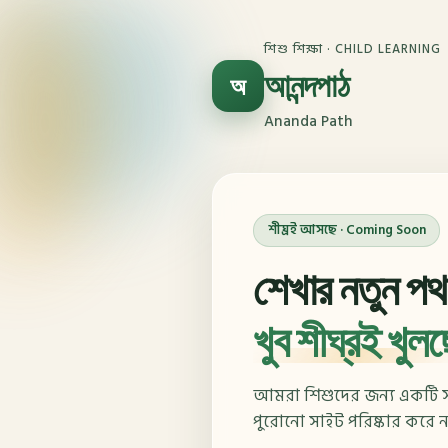
শিশু শিক্ষা · CHILD LEARNING
আনন্দপাঠ
অ
Ananda Path
শীঘ্রই আসছে · Coming Soon
শেখার নতুন পথ
খুব শীঘ্রই খুল
আমরা শিশুদের জন্য একটি সহ
পুরোনো সাইট পরিষ্কার করে নতু