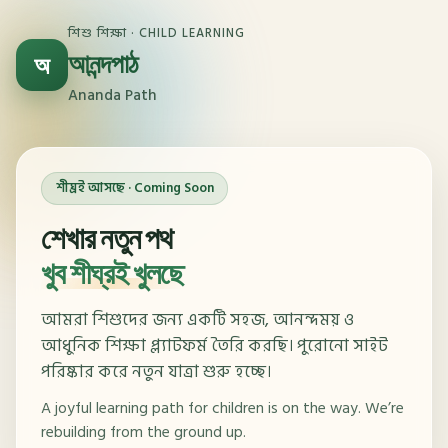
শিশু শিক্ষা · CHILD LEARNING
আনন্দপাঠ
অ
Ananda Path
শীঘ্রই আসছে · Coming Soon
শেখার নতুন পথ
খুব শীঘ্রই খুলছে
আমরা শিশুদের জন্য একটি সহজ, আনন্দময় ও
আধুনিক শিক্ষা প্ল্যাটফর্ম তৈরি করছি। পুরোনো সাইট
পরিষ্কার করে নতুন যাত্রা শুরু হচ্ছে।
A joyful learning path for children is on the way. We’re
rebuilding from the ground up.