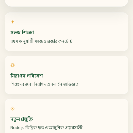
✦
সহজ শিক্ষা
বয়স অনুযায়ী সহজ ও মজার কনটেন্ট
◎
নিরাপদ পরিবেশ
শিশুদের জন্য নিরাপদ অনলাইন অভিজ্ঞতা
◈
নতুন প্রযুক্তি
Node.js ভিত্তিক দ্রুত ও আধুনিক ওয়েবসাইট