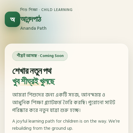
শিশু শিক্ষা · CHILD LEARNING
আনন্দপাঠ
অ
Ananda Path
শীঘ্রই আসছে · Coming Soon
শেখার নতুন পথ
খুব শীঘ্রই খুলছে
আমরা শিশুদের জন্য একটি সহজ, আনন্দময় ও
আধুনিক শিক্ষা প্ল্যাটফর্ম তৈরি করছি। পুরোনো সাইট
পরিষ্কার করে নতুন যাত্রা শুরু হচ্ছে।
A joyful learning path for children is on the way. We’re
rebuilding from the ground up.