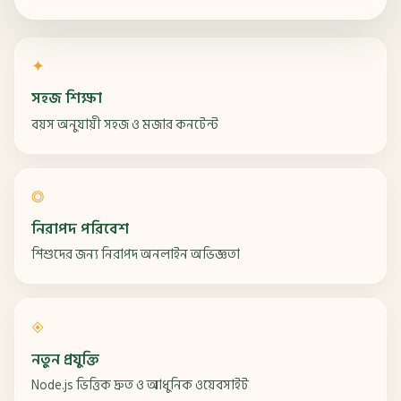
✦
সহজ শিক্ষা
বয়স অনুযায়ী সহজ ও মজার কনটেন্ট
◎
নিরাপদ পরিবেশ
শিশুদের জন্য নিরাপদ অনলাইন অভিজ্ঞতা
◈
নতুন প্রযুক্তি
Node.js ভিত্তিক দ্রুত ও আধুনিক ওয়েবসাইট